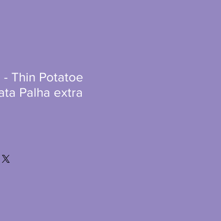
 - Thin Potatoe
tata Palha extra