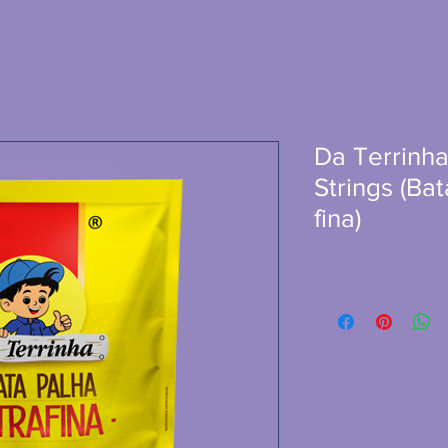
Da Terrinha
Strings (Ba
fina)