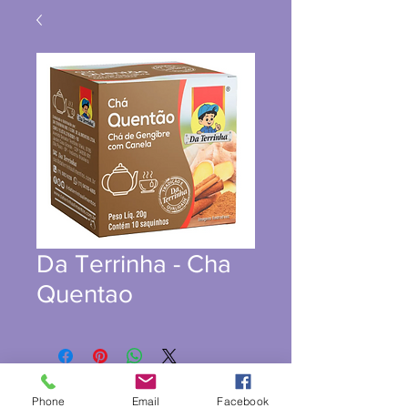
Da Terrinha - Cha
Quentao
Phone
Email
Facebook